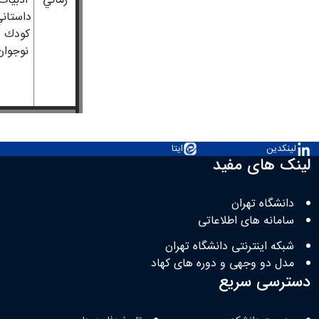
زماني
ادبيات
داستان
كودك و
نوجوان
لینکدین
ایتا
لینک های مفید
دانشگاه تهران
سامانه های اطلاعاتی
شبکه اینترنتی دانشگاه تهران
مدل دو وجهی و دوره های کهاد
دسترسی سریع