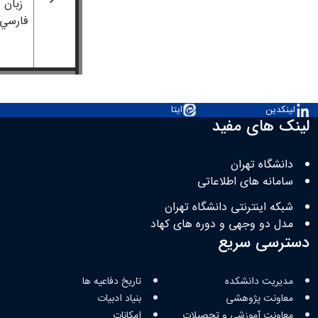
زبان
فارسي
لینکدین
ایتا
لینک های مفید
دانشگاه تهران
سامانه های اطلاعاتی
شبکه اینترنتی دانشگاه تهران
مدل دو وجهی و دوره های کهاد
دسترسی سریع
مدیریت دانشکده
تاریخ دفاعیه ها
معاونت پژوهشی
بنیاد ادبیات
معاونت آموزشی و تحصیلات
امکانات